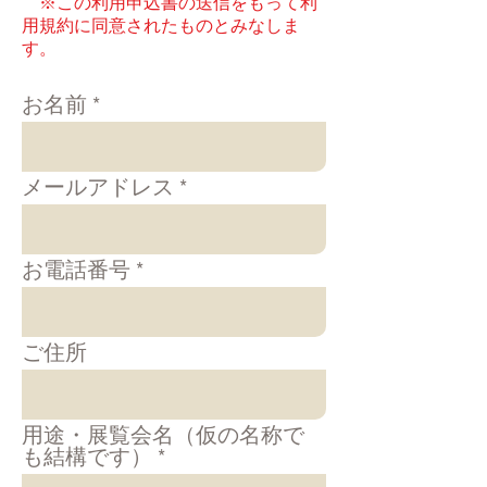
​
※この利用申込書の送信をもって利
用規約に同意されたものとみなしま
す。
お名前
メールアドレス
お電話番号
ご住所
用途・展覧会名（仮の名称で
も結構です）